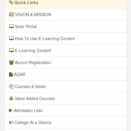
Quick Links
VISION & MISSION
Voter Portal
How To Use E-Learning Content
E-Learning Content
Alumni Registration
AQAR
Courses & Seats
Value Added Courses
Admission Lists
College At a Glance