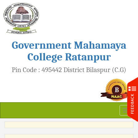
Government Mahamaya
College Ratanpur
Pin Code : 495442 District Bilaspur (C.G)
Toggl
naviga