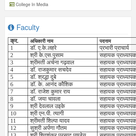
College In Media
Faculty
क्र.
अधिकारी नाम
पदनाम
1
डॉ. ए.के.लहरे
प्रभारी प्राचार्य
2
श्री के.एस.पुसाम
सहायक प्राध्याप
3
श्रीमती अर्चना गढ़वाल
सहायक प्राध्याप
4
डॉ. राजकुमार सचदेव
सहायक प्राध्याप
5
डॉ. श्रद्धा दुबे
सहायक प्राध्याप
6
डॉ. के. आनंद कौशिक
सहायक प्राध्याप
7
डॉ. राजेश कुमार राय
सहायक प्राध्याप
8
डॉ. जया चावला
सहायक प्राध्याप
9
श्री देवलाल उइके
सहायक प्राध्याप
10
श्री एन.पी.
त्यागी
सहायक प्राध्याप
11
श्रीमती शिल्पा यादव
सहायक प्राध्याप
12
सुश्री अर्पणा
गौतम
सहायक प्राध्याप
13
श्री शिवशंकर प्रसाद
पाण्डेय
सहायक प्राध्याप