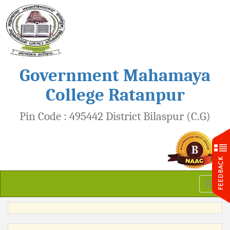
Government Mahamaya
College Ratanpur
Pin Code : 495442 District Bilaspur (C.G)
Toggl
naviga