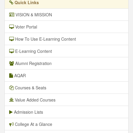
Quick Links
VISION & MISSION
Voter Portal
How To Use E-Learning Content
E-Learning Content
Alumni Registration
AQAR
Courses & Seats
Value Added Courses
Admission Lists
College At a Glance