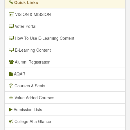
Quick Links
VISION & MISSION
Voter Portal
How To Use E-Learning Content
E-Learning Content
Alumni Registration
AQAR
Courses & Seats
Value Added Courses
Admission Lists
College At a Glance