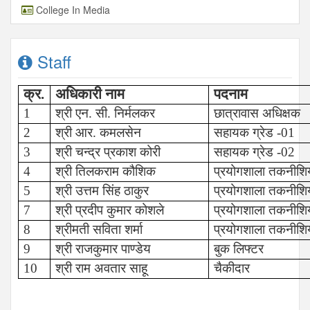
College In Media
Staff
क्र.
अधिकारी नाम
पदनाम
1
श्री एन. सी. निर्मलकर
छात्रावास अधिक्षक
2
श्री आर. कमलसेन
सहायक ग्रेड -
01
3
श्री चन्द्र प्रकाश कोरी
सहायक ग्रेड -
02
4
श्री तिलकराम कौशिक
प्रयोगशाला तकनीश
5
श्री उत्तम सिंह ठाकुर
प्रयोगशाला तकनीश
7
श्री प्रदीप कुमार कोशले
प्रयोगशाला तकनीश
8
श्रीमती सविता शर्मा
प्रयोगशाला तकनीश
9
श्री राजकुमार पाण्डेय
बुक लिफ्टर
10
श्री राम अवतार साहू
चैकीदार