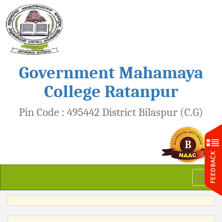
Government Mahamaya
College Ratanpur
Pin Code : 495442 District Bilaspur (C.G)
Toggl
naviga